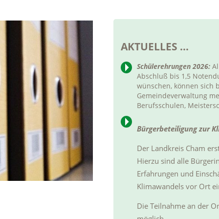
AKTUELLES ...
Schülerehrungen 2026:
Al
Abschluß bis 1,5 Notend
wünschen, können sich b
Gemeindeverwaltung melde
Berufsschulen, Meister
Bürgerbeteiligung zur 
Der Landkreis Cham erst
Hierzu sind alle Bürger
Erfahrungen und Einsch
Klimawandels vor Ort e
Die Teilnahme an der O
möglich.