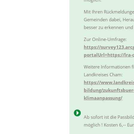
Mit Ihren Rückmeldungen
Gemeinden dabei, Hera
besser zu erkennen und
Zur Online-Umfrage:
https://survey123.ar
portalUrl=https://lra
Weitere Informationen fi
Landkreises Cham:
https://www.landkrei
bildung/zukunftsbuer
klimaanpassung/
Ab sofort ist die Passbi
möglich ! Kosten 6,-- Eur