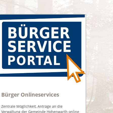
Bürger Onlineservices
Zentrale Möglichkeit, Anträge an die
Verwaltung der Gemeinde Hohenwarth online