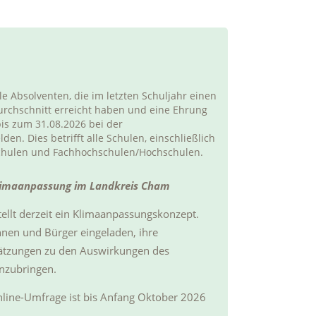
le Absolventen, die im letzten Schuljahr einen
urchschnitt erreicht haben und eine Ehrung
is zum 31.08.2026 bei der
n. Dies betrifft alle Schulen, einschließlich
schulen und Fachhochschulen/Hochschulen.
Klimaanpassung im Landkreis Cham
ellt derzeit ein Klimaanpassungskonzept.
innen und Bürger eingeladen, ihre
ätzungen zu den Auswirkungen des
inzubringen.
nline-Umfrage ist bis Anfang Oktober 2026