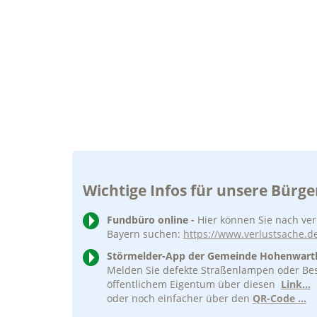
Wichtige Infos für unsere Bürge
Fundbüro online -
Hier können Sie nach ve
Bayern suchen:
https://www.verlustsache.d
Störmelder-App der Gemeinde Hohenwar
Melden Sie defekte Straßenlampen oder B
öffentlichem Eigentum über diesen
Link...
oder noch einfacher über den
QR-Code ...