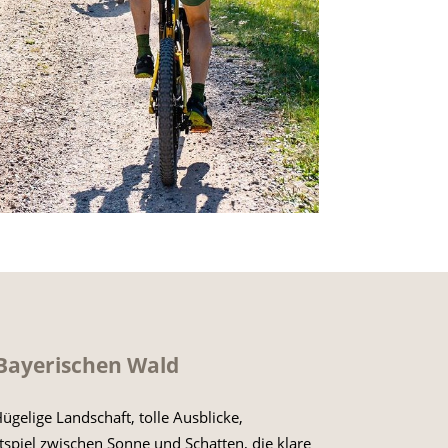
Bayerischen Wald
ügelige Landschaft, tolle Ausblicke,
tspiel zwischen Sonne und Schatten, die klare