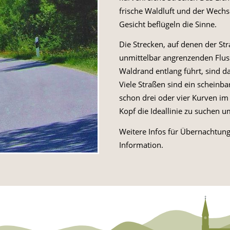
frische Waldluft und der Wech
Gesicht beflügeln die Sinne.
Die Strecken, auf denen der St
unmittelbar angrenzenden Fluss
Waldrand entlang führt, sind d
Viele Straßen sind ein scheinb
schon drei oder vier Kurven im
Kopf die Ideallinie zu suchen u
Weitere Infos für Übernachtung,
Information.