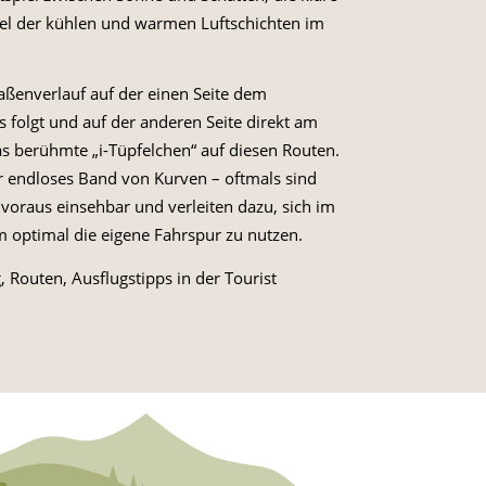
sel der kühlen und warmen Luftschichten im
raßenverlauf auf der einen Seite dem
 folgt und auf der anderen Seite direkt am
as berühmte „i-Tüpfelchen“ auf diesen Routen.
ar endloses Band von Kurven – oftmals sind
 voraus einsehbar und verleiten dazu, sich im
m optimal die eigene Fahrspur zu nutzen.
 Routen, Ausflugstipps in der Tourist