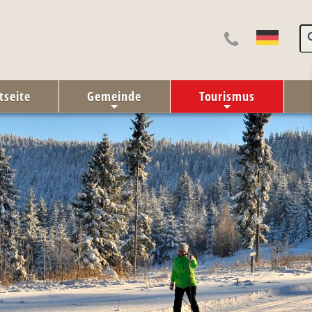
tseite
Gemeinde
Tourismus
+
+